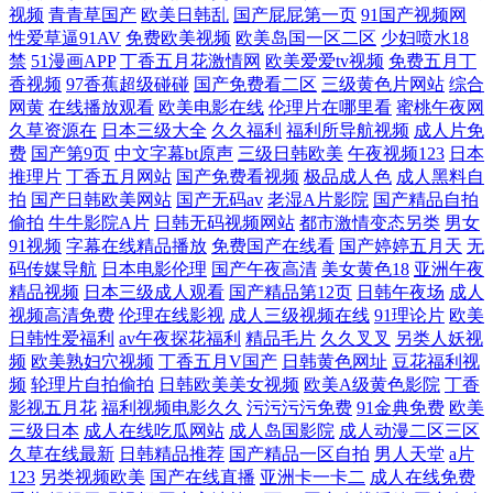
视频
青青草国产
欧美日韩乱
国产屁屁第一页
91国产视频网
性爱草逼91AV
免费欧美视频
欧美岛国一区二区
少妇喷水18
禁
51漫画APP
丁香五月花激情网
欧美爱爱tv视频
免费五月丁
香视频
97香蕉超级碰碰
国产免费看二区
三级黄色片网站
综合
网黄
在线播放观看
欧美电影在线
伦理片在哪里看
蜜桃午夜网
久草资源在
日本三级大全
久久福利
福利所导航视频
成人片免
费
国产第9页
中文字幕bt原声
三级日韩欧美
午夜视频123
日本
推理片
丁香五月网站
国产免费看视频
极品成人色
成人黑料自
拍
国产日韩欧美网站
国产无码av
老湿A片影院
国产精品自拍
偷拍
牛牛影院A片
日韩无码视频网站
都市激情变态另类
男女
91视频
字幕在线精品播放
免费国产在线看
国产婷婷五月天
无
码传媒导航
日本电影伦理
国产午夜高清
美女黄色18
亚洲午夜
精品视频
日本三级成人观看
国产精品第12页
日韩午夜场
成人
视频高清免费
伦理在线影视
成人三级视频在线
91理论片
欧美
日韩性爱福利
av午夜探花福利
精品毛片
久久叉叉
另类人妖视
频
欧美熟妇穴视频
丁香五月V国产
日韩黄色网址
豆花福利视
频
轮理片自拍偷拍
日韩欧美美女视频
欧美A级黄色影院
丁香
影视五月花
福利视频电影久久
污污污污免费
91金典免费
欧美
三级日本
成人在线吃瓜网站
成人岛国影院
成人动漫二区三区
久草在线最新
日韩精品推荐
国产精品一区自拍
男人天堂
a片
123
另类视频欧美
国产在线直播
亚洲卡一卡二
成人在线免费