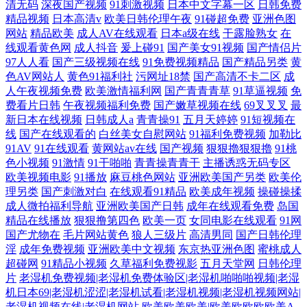
清无码
深夜国产视频
91刺激视频
日本中文字幕一区
日韩免费
精品视频
日本高清v
欧美日韩伦理午夜
91碰超免费
亚洲色图
网站
精品欧美
成人AV在线观看
日本a级在线
干露脸熟女
在
线观看黄色网
成人抖音
爰上碰91
国产美女91视频
国产情侣片
97人人看
国产三级视频在线
91免费视频精品
国产精品另类
黄
色AV网站人
黄色91福利社
污网址18禁
国产高清不卡二区
成
人午夜视频免费
欧美激情福利网
国产青青青草
91草逼视频
免
费看片日韩
午夜视频福利免费
国产嫩草视频在线
69叉叉叉
最
新日本在线视频
日韩成人a
青青操91
五月天婷婷
91短视频在
线
国产在线观看的
白丝美女自慰网站
91福利免费视频
加勒比
91AV
91在线观看
黄网站av在线
国产视频
狠狠擼狠狠擼
91桃
色小视频
91激情
91干啪啪
青青操青青干
主播诱惑无码专区
欧美视频电影
91播放
麻豆桃色网站
亚洲欧美国产另类
欧美伦
理另类
国产刺激对白
在线观看91精品
欧美成年视频
操碰操揉
成人微拍福利导航
亚洲欧美国产日韩
成年在线观看免费
岛国
精品在线播放
狠狠撸第四色
欧美一页
女同电影在线观看
91网
国产尤物在
毛片网站黄色
狼人三级片
高清男同
国产日韩伦理
淫
成年免费视频
亚洲欧美中文视频
东京热亚洲色图
蜜桃成人
超碰网
91精品小视频
久草福利免费视影
五月天堂网
日韩伦理
片
老湿机免费视频|老湿机免费体验区|老湿机啪啪啪视频|老湿
机日本69|老湿机涩涩|老湿机试看|老湿机视频|老湿机视频网站|
老湿机视频在线|老湿机网站
欧美欧美欧美|欧美欧欧欧欧美A