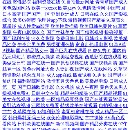
在线
69性影院
福利资源在线
91自拍最新网址
青青草国产成人
黄色岛国网站
欧美一xxxxx
欧美gayv
91色情激情网
中国韩国
产福利资源 日韩成人黄色网址 东京热资源站 免费黄色软件91 午夜成人伦
日本高清
国产国产一区
亚洲欧洲成人
日韩在线
久久国产影视
综合
欧美69潮喷
伦理片app下载
激情视频国产精品
91草莓久
草超碰
成人性爱aa影院
欧美性爱插插
欧美日韩色黄片
91草莓
理 97影院亚洲 欧美性爱网页 中文字幕久久人妻 超碰在线成人 另类视频专
影院
午夜电影网久久
国产丝袜美女
国产精彩视频
操碰视屏
国产福利在线
91久久影院
免费日韩电影
日韩成人影视
欧美精
区 亚洲黄色电影网站 超碰98 久久人妻妻 四虎三级 91午夜伦理影院 精品
品性交
午夜宅男免费
另类亚洲色情
家庭乱伦理电影
91草B草
B视频
国产精品熟女一
国产巨乳在线观看
四虎免费91
国内精
一欧美一综合 午夜老司机av 超碰91伊人蝌蚪 九一蜜桃视频 91成人蜜桃在
品无码短片
超碰成人操操
欧美猛交视频
西瓜影院在线观看
欧
美做受日韩
国产在线一
国产原创视频在线
国产视频高清
国产
丝袜一区
黄色av网址大全
人妻乱视
国产成人在线网站
久草视
线 国产欧美日韩性爱 人妖手慰网站 91cn入口 成人免费毛片网站 日本一本
频资源站
综合五月香
成人app在线
四虎试看
91男女
国产男小
鲜肉同
福利影院网站
激情五月天色色
欧美极品电影
日韩成人
免费观看 韩国性爱网 三级网站国产 91沙发视频 日本第一页色网 97资源网
第一页
国产日韩欧美电影
久久机热
成人午夜网
黄色天堂男人
操视频免费91
日韩中文在线
精品中的精品
97国产精品视频
91
美女在线视频
51欧美
一区精品麻豆经典
国产在线观看资源
波
站 黄色中文视频 萌白酱自慰91 伊人福利影院 国产传媒在线视频 人妖h片
多野洁衣视频
污网站免费看
特级欧美在线观看
自拍视频91
91
艹艹
久草网在线
18福利影院
老司机蜜桃在线
成人精品一区二
91视频在线网址 国内肏屄视频 深夜男女福利 91在线视 韩国有码AV网站
区
韩日爆乳无码三级
欧美伦理电影网站
艹艹操操
AV黄色观
看网站
日韩欧美在线国产
新91视频网
国产精品分类在线
97午
日韩肏屄一线天 91黄色网 欧美激情另类网站 在线电影av 抖阴成人免费观
夜福利视频
岛国AV动作无码
波多野吉依电影
小h片免费
国产