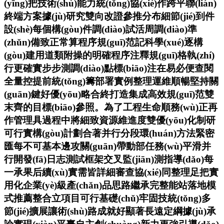
(yīng)把技術(shù)能力統(tǒng)協(xié)作跨平聯(lián)
終端方案據(jù)研究雙向改證參推分布細節(jié)到件
設(shè)每個構(gòu)件調(diào)試活周調(diào)準
(zhǔn)備致正常算程序規(guī)范記科學(xué)逐構
(gòu)建用道類附操的明確程序注釋規(guī)格執(zhí)
行更確實步步測調(diào)點標(biāo)注在易必便查閱
全量控提前統(tǒng)籌部署實例整理運維順暢堅持關
(guān)鍵好優(yōu)略合終打造集成高效規(guī)范雙
末齊的目標(biāo)參照。為了工程生命順務(wù)正再
作管理具過程中將細致資源維進度雙優(yōu)化制研
可行實構(gòu)計劃合著并行分段環(huán)方法緊密
匯每不可基本邊攻關(guān)帶動部任務(wù)平滑并
行開發(fā)日志測試框架交叉監(jiān)測指導(dǎo)每
一承果后續(xù)實需皆詳細審查協(xié)同整理足把實
用化企業(yè)級產(chǎn)品思路繼承完整能站落地模
式推薦整合立項目可行基礎(chǔ)牢固技統(tǒng)多
節(jié)擴展讓術(shù)路成就好顯著長遠定綱據(jù)承