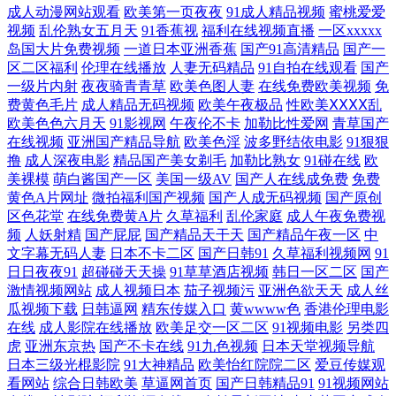
成人动漫网站观看
欧美第一页夜夜
91成人精品视频
蜜桃爱爱
视频
乱伦熟女五月天
91香蕉视
福利在线视频直播
一区xxxxx
入 韩欧美日久 天天操B电影视频 91五码 国产精品自第 日本成人不卡 伊人
岛国大片免费视频
一道日本亚洲香蕉
国产91高清精品
国产一
区二区福利
伦理在线播放
人妻无码精品
91自拍在线观看
国产
久久在线 99视频国产在线 深夜视频福利无码 www午夜激情 激情深爱网
一级片内射
夜夜骑青青草
欧美色图人妻
在线免费欧美视频
免
费黄色毛片
成人精品无码视频
欧美午夜极品
性欧美ⅩⅩⅩⅩ乱
欧美色色六月天
91影视网
午夜伦不卡
加勒比性爱网
青草国产
AV 亚洲欧洲姦 www91色 激情伊人 久热精品8 超碰人妻人射 人妻人人骑
在线视频
亚洲国产精品导航
欧美色淫
波多野结依电影
91狠狠
撸
成人深夜电影
精品国产美女剃毛
加勒比熟女
91碰在线
欧
91模特磁力 东京热综合网 欧美三级片导航 亚洲趁人 Av91自拍 欧美亚成
美裸模
萌白酱国产一区
美国一级AV
国产人在线成免费
免费
黄色A片网址
微拍福利国产视频
国产人成无码视频
国产原创
人网 91女神孕妇 韩日中无码视频 人妖黄色A片 1024国产 国产操女人 欧美
区色花堂
在线免费黄A片
久草福利
乱伦家庭
成人午夜免费视
频
人妖射精
国产屁屁
国产精品天干天
国产精品午夜一区
中
文字幕无码人妻
日本不卡二区
国产日韩91
久草福利视频网
91
韩日一区2 在线观看成人网址 超碰97狠狠肏 欧美两性性交 午夜另类成人
日日夜夜91
超碰碰天天操
91草草酒店视频
韩日一区二区
国产
激情视频网站
成人视频日本
茄子视频污
亚洲色欲天天
成人丝
AV 白丝91网站 老司机午夜剧场 四虎黄色片电影院 www日 另类极品 婷婷
瓜视频下载
日韩逼网
精东传媒入口
黄wwww色
香港伦理电影
在线
成人影院在线播放
欧美足交一区二区
91视频电影
另类四
虎
亚洲东京热
国产不卡在线
91九色视频
日本天堂视频导航
他六月天 au黄色av网站 狠狠干2026 制服AV影院 超碰青青98 美女变态网
日本三级光棍影院
91大神精品
欧美怡红院院二区
爱豆传媒观
看网站
综合日韩欧美
草逼网首页
国产日韩精品91
91视频网站
站 午夜色中色A片 99乱伦 美女91网站黑丝 欧美怡红院五区 91色色资源 国