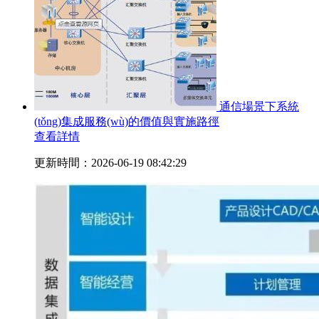
通信場景下系統
(tǒng)集成服務(wù)的價值與實施路徑
查看詳情
更新時間：2026-06-19 08:42:29