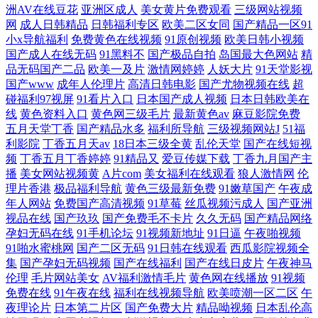
洲AV在线豆花
亚洲区成人
美女黄片免费观看
三级网站视频
网
成人日韩精品
日韩福利专区
欧美二区女同
国产精品一区91
小x导航福利
免费黄色在线视频
91原创视频
欧美日韩小视频
国产成人在线无码
91黑料不
国产极品自拍
岛国最大色网站
精
品无码国产二品
欧美一及片
激情网婷婷
人妖大片
91天堂影视
国产www
成年人伦理片
高清日韩电影
国产尤物视频在线
超
碰福利97视屏
91看片入口
日本国产成人视频
日本日韩欧美在
线
黄色资料入口
黄色网三级毛片
最新黄色av
麻豆影院免费
五月天堂丁香
国产精品水多
福利所导航
三级视频网站J
51福
利影院
丁香五月天av
18日本三级全黄
乱伦天堂
国产在线短视
频
丁香五月丁香婷婷
91精品又
爱豆传媒下载
丁香九月国产主
播
美女网站视频黄
A片com
美女福利在线观看
狼人激情网
伦
理片香港
极品福利导航
黄色三级最新免费
91嫩草国产
午夜成
年人网站
免费国产高清视频
91草莓
丝瓜视频污成人
国产亚洲
视品在线
国产玖玖
国产免费毛不卡片
久久无码
国产精品网络
孕妇无码在线
91手机论坛
91视频新地址
91日逼
午夜啪视频
91啪水蜜桃网
国产二区无码
91日韩在线观看
西瓜影院视频全
集
国产孕妇无码视频
国产在线福利
国产在线日皮片
午夜神马
伦理
毛片网站美女
AV福利激情毛片
黄色网在线播放
91视频
免费在线
91午夜在线
福利在线视频导航
欧美喷潮一区二区
午
夜理论片
日本第二片区
国产免费大片
精品呦视频
日本乱伦高