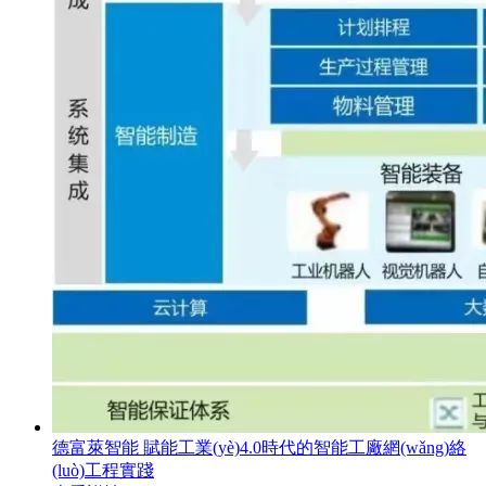
德富萊智能 賦能工業(yè)4.0時代的智能工廠網(wǎng)絡
(luò)工程實踐