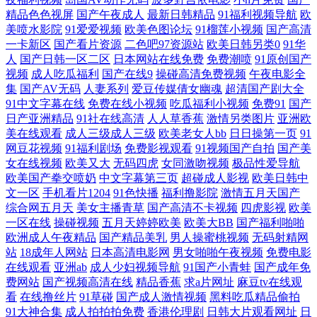
精品色色视屏
国产午夜成人
最新日韩精品
91福利视频导航
欧
美喷水影院
91爱爱视频
欧美色图论坛
91榴莲小视频
国产高清
看 欧美变态另类 最新地址av 福利姬AV网站 青草青草 91P社区入口 福利社
一卡新区
国产看片资源
二色吧97资源站
欧美日韩另类0
91华
人
国产日韩一区二区
日本网站在线免费
免费潮喷
91原创国产
五月天 日本黄色电影网站 91好看免费视频 国产91黑丝高跟 欧美性爱综和
视频
成人吃瓜福利
国产在线9
操碰高清免费视频
午夜电影全
集
国产AV无码
人妻系列
爱豆传媒倩女幽魂
超清国产剧大全
91永久在线免费 韩国牛夜av 日韩欧美www 91视频工厂 国产青草91娱乐
91中文字幕在线
免费在线小视频
吃瓜福利小视频
免费91
国产
日产亚洲精品
91社在线高清
人人草香蕉
激情另类图片
亚洲欧
美在线观看
成人三级成人三级
欧美老女人bb
日日操第一页
91
午夜福利韩国 超碰在线地址页面 女人天堂网 亚洲变态性爱网 东京热三级
网豆花视频
91福利剧场
免费影视观看
91视频国产自拍
国产美
女在线视频
欧美又大
无码四虎
女同激吻视频
极品性爱导航
青青草视频 91拍拍拍在线 国产网站91 午夜影院毛片 俺去也资原 美女被草
欧美国产拳交喷奶
中文字幕第三页
超碰成人影视
欧美日韩中
文一区
手机看片1204
91色快播
福利撸影院
激情五月天国产
综合网五月天
美女主播青草
国产高清不卡视频
四虎影视
欧美
软件 亚洲3级电影网 草草操肏 伦理色电影 在线91视频 人妻另类AV变态 91
一区在线
操碰视频
五月天婷婷欧美
欧美大BB
国产福利啪啪
欧洲成人午夜精品
国产精品美乳
男人操蜜桃视频
无码射精网
唐伯虎 国语狠狠干 日韩AV淫淫网 91人人妻 国厂自拍 日韩理论三级 91社
站
18成年人网站
日本高清电影网
男女啪啪午夜视频
免费电影
在线观看
亚洲ab
成人少妇视频导航
91国产小青蛙
国产成年免
区在线视频 国模1024 天堂社区大香蕉 av日韩无码色色 黄色小视频链接 亚
费网站
国产视频高清在线
精品香蕉
求a片网址
麻豆tv在线观
看
在线撸丝片
91草碰
国产成人激情视频
黑料吃瓜精品偷拍
91大神合集
成人拍拍拍免费
香港伦理剧
日韩大片观看网址
日
洲社区电影 福利社八区九区 欧美午夜激情影院 91狼友基地 黄色无码91精