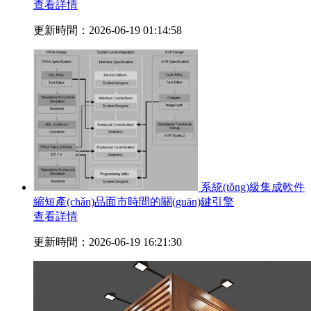
查看詳情
更新時間：2026-06-19 01:14:58
系統(tǒng)級集成軟件
縮短產(chǎn)品面市時間的關(guān)鍵引擎
查看詳情
更新時間：2026-06-19 16:21:30