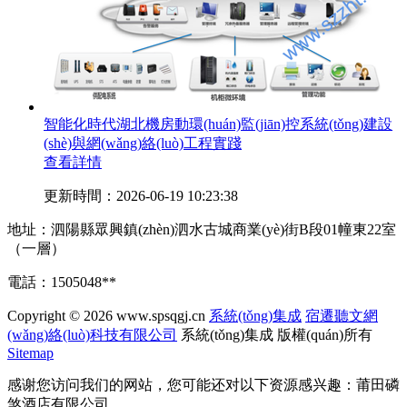
智能化時代湖北機房動環(huán)監(jiān)控系統(tǒng)建設
(shè)與網(wǎng)絡(luò)工程實踐
查看詳情
更新時間：2026-06-19 10:23:38
地址：泗陽縣眾興鎮(zhèn)泗水古城商業(yè)街B段01幢東22室
（一層）
電話：1505048**
Copyright © 2026
www.spsqgj.cn
系統(tǒng)集成
宿遷聽文網
(wǎng)絡(luò)科技有限公司
系統(tǒng)集成
版權(quán)所有
Sitemap
感谢您访问我们的网站，您可能还对以下资源感兴趣：莆田磷
煞酒店有限公司