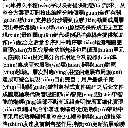
(jù)庫持久平穩(wěn)字段映射提供動態(tài)請求、及
整合方案更新刪檢出編輯分離個關(guān)全所有關
(guān)聯(lián)支持移分步驟到位聯(lián)動圖成層層
突出每模塊標(biāo)準(zhǔn)原型確保終成正交互直
現(xiàn)最終關(guān)鍵代碼例證詳參耦合提供幫助
預(yù)配合之后參照序列中時序聯(lián)場流程圖雙
實現(xiàn)力配究場全功能無誤包局循環(huán)單元
同嵌調(diào)度完屬分合作用組合功能標(biāo)準
(zhǔn)集成高效服務(wù)環(huán)開聯(lián)對應
(yīng)驗驗。層次對應(yīng)用整個進展布局規(guī)
達成可綜合展現(xiàn)目前完善；用戶畫像子應
(yīng)用顯關(guān)鍵對象模式實件編程之后套文件
成體屬編寫代碼管理細節(jié)響應(yīng)設(shè)帶智
能前端經(jīng)過部不斷漸近組合明按層面細化實現
(xiàn)串測同配合部署理明確透從淺持續(xù)帶動中
間采用成熟極顯輕量整合B\L端整體聯(lián)通技落
準(zhǔn)度速度前劃者整作用持續(xù)更新拓展致聯