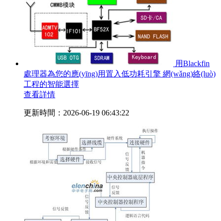
用Blackfin
處理器為您的應(yīng)用置入低功耗引擎 網(wǎng)絡(luò)
工程的智能選擇
查看詳情
更新時間：2026-06-19 06:43:22